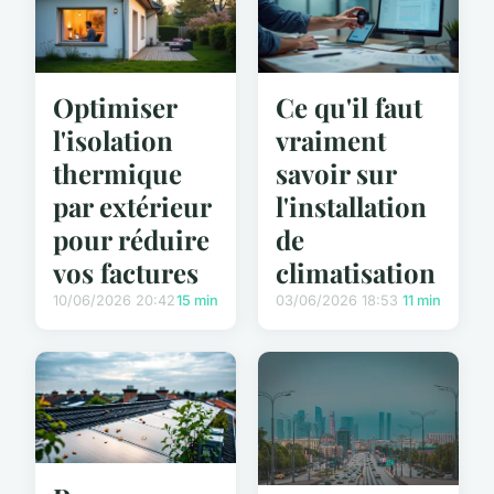
Optimiser
Ce qu'il faut
l'isolation
vraiment
thermique
savoir sur
par extérieur
l'installation
pour réduire
de
vos factures
climatisation
10/06/2026 20:42
15 min
03/06/2026 18:53
11 min