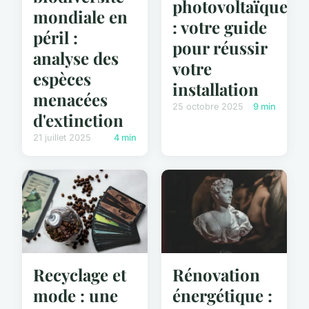
photovoltaïque
mondiale en
: votre guide
péril :
pour réussir
analyse des
votre
espèces
installation
menacées
25 octobre 2025
9 min
d'extinction
21 juillet 2025
4 min
Recyclage et
Rénovation
mode : une
énergétique :