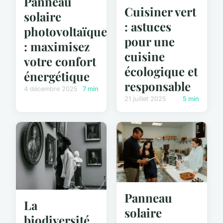
Panneau
Cuisiner vert
solaire
: astuces
photovoltaïque
pour une
: maximisez
cuisine
votre confort
écologique et
énergétique
responsable
4 décembre 2025
7 min
21 juillet 2025
5 min
Panneau
La
solaire
biodiversité