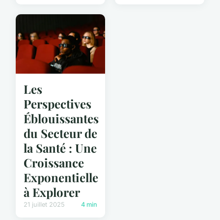
Les
Perspectives
Éblouissantes
du Secteur de
la Santé : Une
Croissance
Exponentielle
à Explorer
21 juillet 2025
4 min