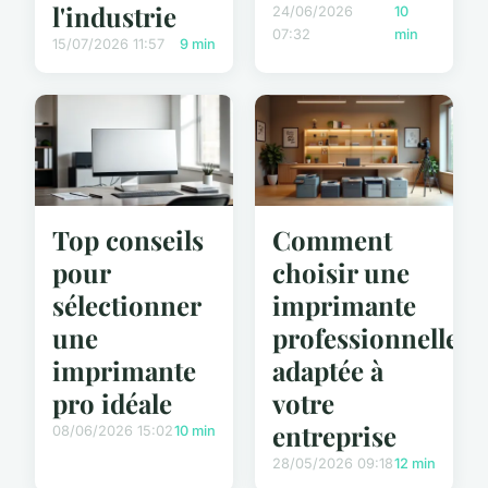
l'industrie
24/06/2026
10
07:32
min
15/07/2026 11:57
9 min
Top conseils
Comment
pour
choisir une
sélectionner
imprimante
une
professionnelle
imprimante
adaptée à
pro idéale
votre
entreprise
08/06/2026 15:02
10 min
28/05/2026 09:18
12 min