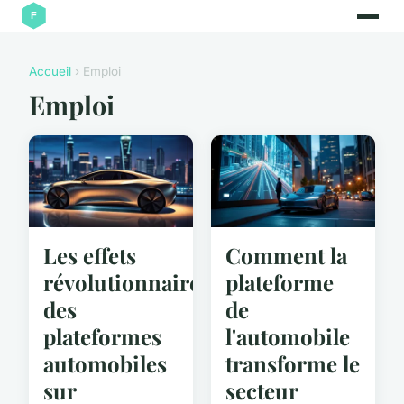
Accueil
› Emploi
Emploi
Les effets
Comment la
révolutionnaires
plateforme
des
de
plateformes
l'automobile
automobiles
transforme le
sur
secteur