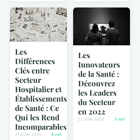
Les
Les
Différences
Innovateurs
Clés entre
de la Santé :
Secteur
Découvrez
Hospitalier et
les Leaders
Établissements
du Secteur
de Santé : Ce
en 2022
Qui les Rend
21 juillet 2025
5 min
Incomparables
21 juillet 2025
6 min