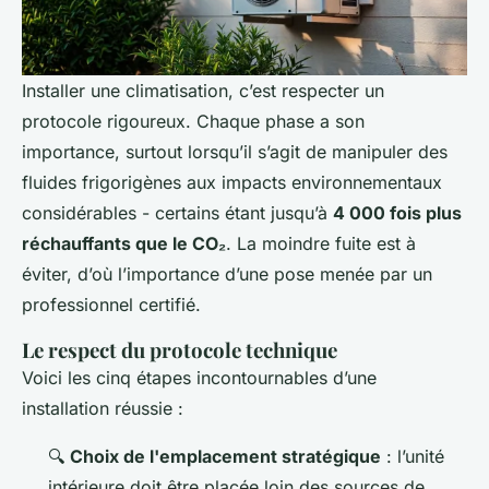
Installer une climatisation, c’est respecter un
protocole rigoureux. Chaque phase a son
importance, surtout lorsqu’il s’agit de manipuler des
fluides frigorigènes aux impacts environnementaux
considérables - certains étant jusqu’à
4 000 fois plus
réchauffants que le CO₂
. La moindre fuite est à
éviter, d’où l’importance d’une pose menée par un
professionnel certifié.
Le respect du protocole technique
Voici les cinq étapes incontournables d’une
installation réussie :
🔍
Choix de l'emplacement stratégique
: l’unité
intérieure doit être placée loin des sources de