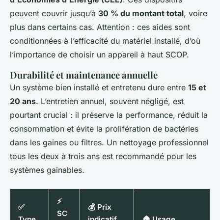
peuvent couvrir jusqu’à
30 % du montant total
, voire
plus dans certains cas. Attention : ces aides sont
conditionnées à l’efficacité du matériel installé, d’où
l’importance de choisir un appareil à haut SCOP.
Durabilité et maintenance annuelle
Un système bien installé et entretenu dure entre
15 et
20 ans
. L’entretien annuel, souvent négligé, est
pourtant crucial : il préserve la performance, réduit la
consommation et évite la prolifération de bactéries
dans les gaines ou filtres. Un nettoyage professionnel
tous les deux à trois ans est recommandé pour les
systèmes gainables.
⚡
✅
💰 Prix
SC
Type
indicatif
🏠 Usage