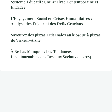
Système Éducatif : Une Analyse Contemporaine et
Engagée
L'Engagement Social en Crises Humanitaires :
Analyse des Enjeux et des Défis Cruciaux
Savourez des pizzas artisanales au kiosque à pizzas
de Vic-sur-Aisne
À Ne Pas Manquer : Les Tendances
Incontournables des Réseaux Sociaux en 2024
Mentions légales
Contact
© 2026 Fondsdu11Janvier. Tous droits réservés.