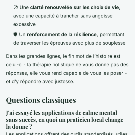
🧭 Une
clarté renouvelée sur les choix de vie
,
avec une capacité à trancher sans angoisse
excessive
🛡️ Un
renforcement de la résilience
, permettant
de traverser les épreuves avec plus de souplesse
Dans les grandes lignes, le fin mot de l’histoire est
celui-ci : la thérapie holistique ne vous donne pas des
réponses, elle vous rend capable de vous les poser -
et d’y répondre avec justesse.
Questions classiques
J'ai essayé les applications de calme mental
sans succès, en quoi un praticien local change
la donne ?
Les applications offrent des outils standardisés, utiles