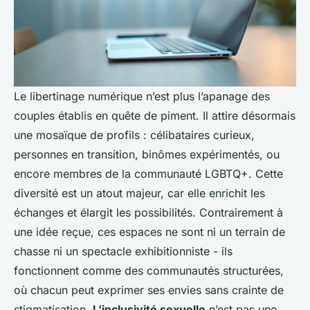
Le libertinage numérique n’est plus l’apanage des
couples établis en quête de piment. Il attire désormais
une mosaïque de profils : célibataires curieux,
personnes en transition, binômes expérimentés, ou
encore membres de la communauté LGBTQ+. Cette
diversité est un atout majeur, car elle enrichit les
échanges et élargit les possibilités. Contrairement à
une idée reçue, ces espaces ne sont ni un terrain de
chasse ni un spectacle exhibitionniste - ils
fonctionnent comme des communautés structurées,
où chacun peut exprimer ses envies sans crainte de
stigmatisation.
L’inclusivité sexuelle
n’est pas une