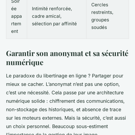
Soir
Cercles
ée
Intimité renforcée,
restreints,
appa
cadre amical,
groupes
rtem
sélection par affinité
soudés
ent
Garantir son anonymat et sa sécurité
numérique
Le paradoxe du libertinage en ligne ? Partager pour
mieux se cacher. L’anonymat n’est pas une option,
c’est une nécessité. Cela passe par une architecture
numérique solide : chiffrement des communications,
non-stockage des historiques, et absence de trace
sur les moteurs externes. Mais la sécurité, c’est aussi
un choix personnel. Beaucoup sous-estiment
l’importance de la gestion de leur image.