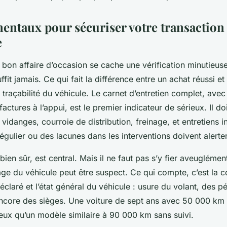
entaux pour sécuriser votre transaction
e
 bon affaire d’occasion se cache une vérification minutieus
ffit jamais. Ce qui fait la différence entre un achat réussi 
la traçabilité du véhicule. Le carnet d’entretien complet, av
factures à l’appui, est le premier indicateur de sérieux. Il doi
: vidanges, courroie de distribution, freinage, et entretiens i
régulier ou des lacunes dans les interventions doivent alerter
bien sûr, est central. Mais il ne faut pas s’y fier aveuglémen
âge du véhicule peut être suspect. Ce qui compte, c’est la 
éclaré et l’état général du véhicule : usure du volant, des pé
encore des sièges. Une voiture de sept ans avec 50 000 km 
eux qu’un modèle similaire à 90 000 km sans suivi.