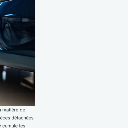
n matière de
pièces détachées,
e cumule les