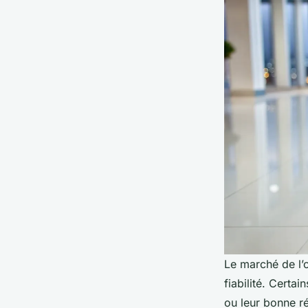
Le marché de l’
fiabilité. Certa
ou leur bonne ré