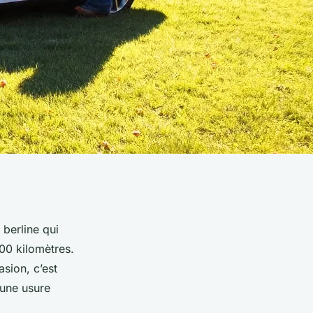
 berline qui
00 kilomètres.
sion, c’est
 une usure