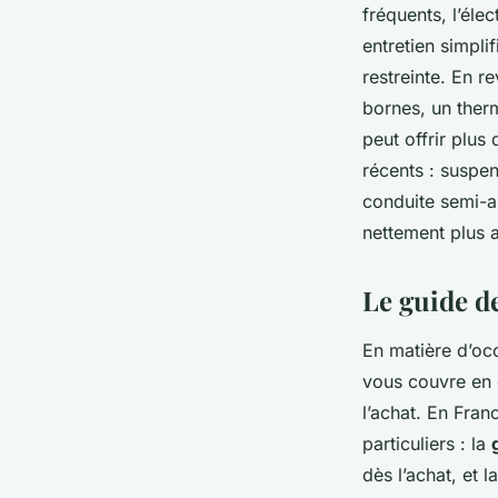
fréquents, l’éle
entretien simplif
restreinte. En r
bornes, un therm
peut offrir plus
récents : suspen
conduite semi-a
nettement plus 
Le guide de
En matière d’occ
vous couvre en 
l’achat. En Fra
particuliers : la
dès l’achat, et l