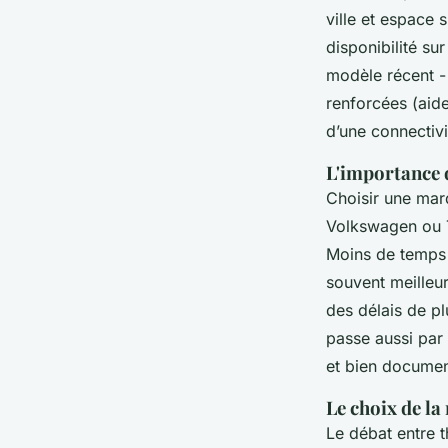
ville et espace s
disponibilité su
modèle récent - 
renforcées (aide
d’une connectivi
L'importance d
Choisir une mar
Volkswagen ou T
Moins de temps 
souvent meilleu
des délais de pl
passe aussi par
et bien document
Le choix de la
Le débat entre t