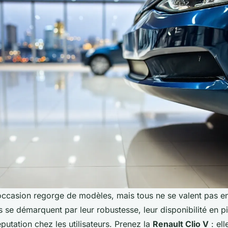
occasion regorge de modèles, mais tous ne se valent pas e
ins se démarquent par leur robustesse, leur disponibilité en 
putation chez les utilisateurs. Prenez la
Renault Clio V
: ell