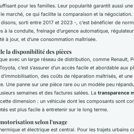
uffisant pour les familles. Leur popularité garantit aussi une
r le marché, ce qui facilite la comparaison et la négociation
disons, sorti entre 2017 et 2023 -, c’est bénéficier de norm
s à la conduite, freinage d’urgence automatique, régulateur 
té à jour, et d’une consommation maîtrisée.
e la disponibilité des pièces
que avec un large réseau de distribution, comme Renault, 
oyota, c’est s’assurer d’un accès facile et abordable aux p
d’immobilisation, des coûts de réparation maîtrisés, et une
re. Une panne sur une pièce rare ou un modèle peu répandu
usieurs semaines et des factures salées. La
transparence 
 cette dimension : un véhicule dont les composants sont co
és est plus facile à entretenir sur le long terme.
 motorisation selon l'usage
hermique et électrique est central. Pour les trajets urbains c