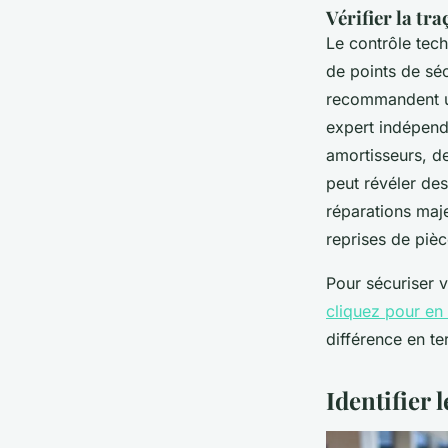
Vérifier la tra
Le contrôle techn
de points de sécu
recommandent un
expert indépenda
amortisseurs, de
peut révéler des
réparations maj
reprises de pièc
Pour sécuriser v
cliquez pour en 
différence en t
Identifier 