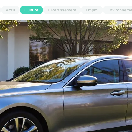
Actu
Culture
Divertissement
Emploi
Environneme