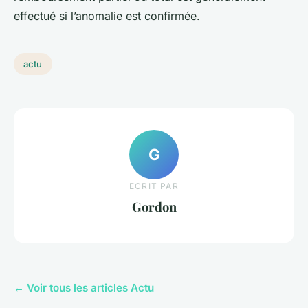
effectué si l’anomalie est confirmée.
actu
G
ECRIT PAR
Gordon
← Voir tous les articles Actu