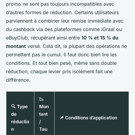
promo ne sont pas toujours incompatibles avec
d’autres formes de réduction. Certains utilisateurs
parviennent à combiner leur remise immédiate avec
du cashback via des plateformes comme iGraal ou
eBuyClub, récupérant ainsi entre
10 % et 15 % du
montant
versé. Cela dit, la plupart des opérations ne
permettent pas le cumul. Il faut donc bien lire les
conditions. Et tout bien pesé, même sans double
réduction, chaque levier pris isolément fait une
différence.
📉
🔍 Type
Mon
de
tant
📌 Conditions d’application
réductio
/
n
Tau