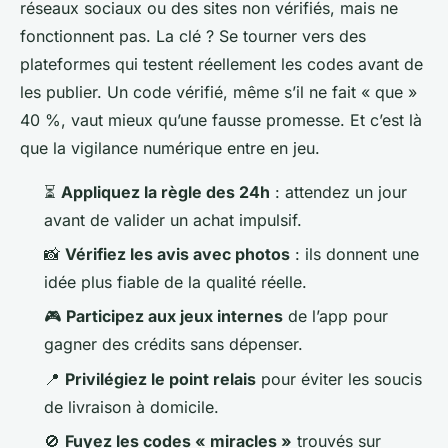
réseaux sociaux ou des sites non vérifiés, mais ne
fonctionnent pas. La clé ? Se tourner vers des
plateformes qui testent réellement les codes avant de
les publier. Un code vérifié, même s’il ne fait « que »
40 %, vaut mieux qu’une fausse promesse. Et c’est là
que la vigilance numérique entre en jeu.
⏳
Appliquez la règle des 24h
: attendez un jour
avant de valider un achat impulsif.
📸
Vérifiez les avis avec photos
: ils donnent une
idée plus fiable de la qualité réelle.
🎮
Participez aux jeux internes
de l’app pour
gagner des crédits sans dépenser.
📍
Privilégiez le point relais
pour éviter les soucis
de livraison à domicile.
🚫
Fuyez les codes « miracles »
trouvés sur